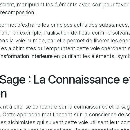
scient
, manipulant les éléments avec soin pour favori
a recomposition.
rmet d'extraire les principes actifs des substances, fa
ion. Par exemple, l'utilisation de l'eau comme solvant
s la voie humide, car elle permet de libérer les éner
Les alchimistes qui empruntent cette voie cherchent 
ansformation intérieure
en purifiant les éléments, symbo
 Sage : La Connaissance et
on
ant à elle, se concentre sur la connaissance et la s
e. Cette approche met l'accent sur la
conscience de so
 Les alchimistes qui suivent cette voie utilisent leur 