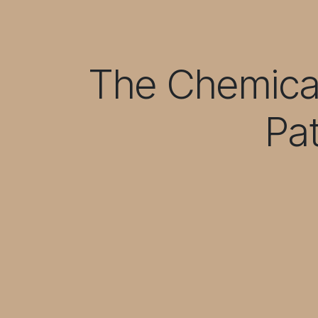
The Chemical
Pat