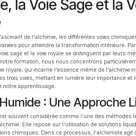
, la Voie Sage et la V
e
scinant de l'alchimie, les différentes voies chimique
riées pour atteindre la transformation intérieure. Par
voie sage et la voie royale se distinguent par leurs m
 notre formation, nous nous concentrons particulièrem
oie royale, qui incarne l'essence même de l'alchimie in
ces trois voies, mettant en lumière leur importance et l
e notre apprentissage.
 Humide : Une Approche L
est souvent considérée comme l'une des méthodes l
chimie. Elle repose sur l'utilisation de solutions liqui
ions chimiques. Dans ce processus, l'alchimiste agi