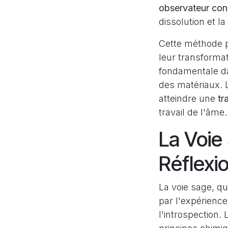
observateur con
dissolution et l
Cette méthode pe
leur transformat
fondamentale dan
des matériaux. 
atteindre une
tr
travail de l'âme.
La Voie
Réflexi
La voie sage, qu
par l'expérienc
l'introspection.