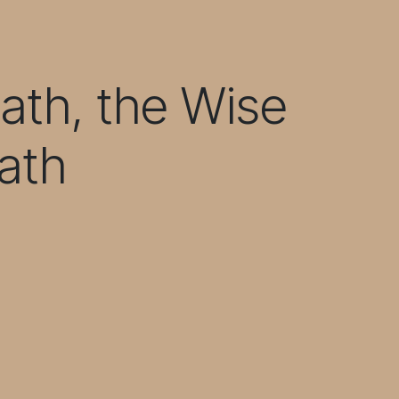
ath, the Wise
Path