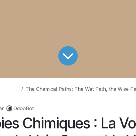
The Chemical Paths: The Wet Path, the Wise Path, a
ar
OdooBot
ies Chimiques : La Vo