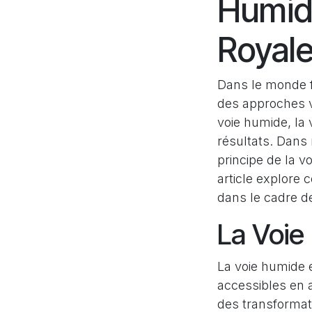
Humide
Royal
Dans le monde fa
des approches va
voie humide, la 
résultats. Dans
principe de la v
article explore 
dans le cadre d
La Voie
La voie humide 
accessibles en al
des transformat