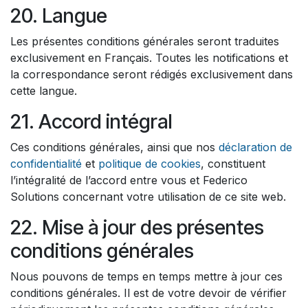
20. Langue
Les présentes conditions générales seront traduites
exclusivement en Français. Toutes les notifications et
la correspondance seront rédigés exclusivement dans
cette langue.
21. Accord intégral
Ces conditions générales, ainsi que nos
déclaration de
confidentialité
et
politique de cookies
, constituent
l’intégralité de l’accord entre vous et Federico
Solutions concernant votre utilisation de ce site web.
22. Mise à jour des présentes
conditions générales
Nous pouvons de temps en temps mettre à jour ces
conditions générales. Il est de votre devoir de vérifier