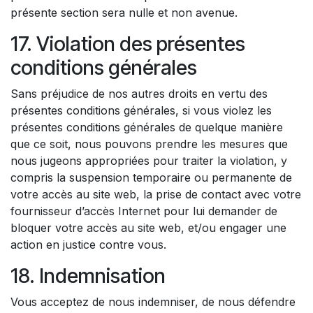
présente section sera nulle et non avenue.
17. Violation des présentes
conditions générales
Sans préjudice de nos autres droits en vertu des
présentes conditions générales, si vous violez les
présentes conditions générales de quelque manière
que ce soit, nous pouvons prendre les mesures que
nous jugeons appropriées pour traiter la violation, y
compris la suspension temporaire ou permanente de
votre accès au site web, la prise de contact avec votre
fournisseur d’accès Internet pour lui demander de
bloquer votre accès au site web, et/ou engager une
action en justice contre vous.
18. Indemnisation
Vous acceptez de nous indemniser, de nous défendre