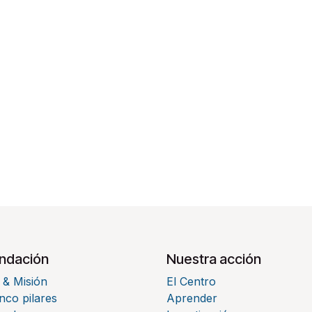
undación
Nuestra acción
 & Misión
El Centro
nco pilares
Aprender