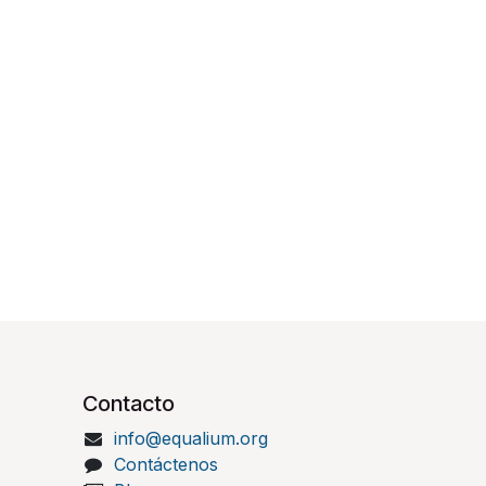
Contacto
info@equalium.org
Contáctenos